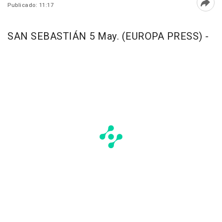
Publicado: 11:17
Abri
SAN SEBASTIÁN 5 May. (EUROPA PRESS) -