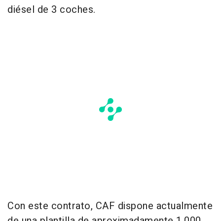
diésel de 3 coches.
Con este contrato, CAF dispone actualmente
de una plantilla de aproximadamente 1.000