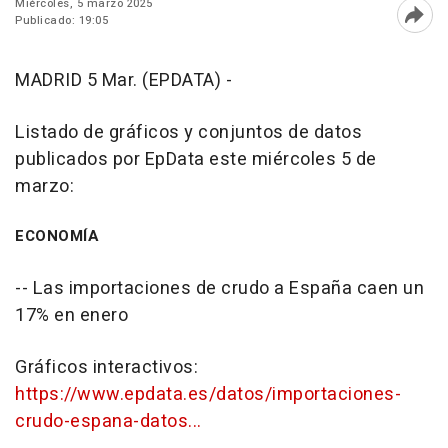
Miércoles, 5 marzo 2025
Publicado: 19:05
Abri
MADRID 5 Mar. (EPDATA) -
Listado de gráficos y conjuntos de datos
publicados por EpData este miércoles 5 de
marzo:
ECONOMÍA
-- Las importaciones de crudo a España caen un
17% en enero
Gráficos interactivos:
https://www.epdata.es/datos/importaciones-
crudo-espana-datos...