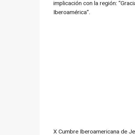
implicación con la región: “Gra
Iberoamérica”.
X Cumbre Iberoamericana de Jef