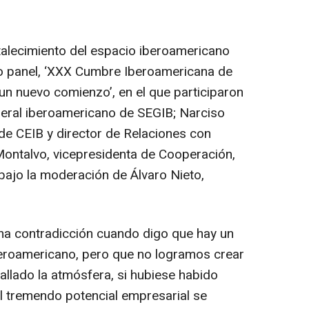
rtalecimiento del espacio iberoamericano
mo panel, ‘XXX Cumbre Iberoamericana de
un nuevo comienzo’, en el que participaron
neral iberoamericano de SEGIB; Narciso
de CEIB y director de Relaciones con
Montalvo, vicepresidenta de Cooperación,
bajo la moderación de Álvaro Nieto,
na contradicción cuando digo que hay un
beroamericano, pero que no logramos crear
fallado la atmósfera, si hubiese habido
el tremendo potencial empresarial se