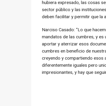
hubiera expresado, las cosas ser
sector público y las institucion
deben facilitar y permitir que l
Narciso Casado: “Lo que hacemo
mandatos de las cumbres, y es u
aportar y aterrizar esos docume
cumbres en beneficio de nuestr
creyendo y compartiendo esos a
diferentemente iguales pero uni
impresionantes, y hay que segui