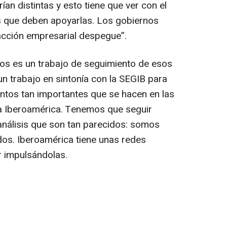
ían distintas y esto tiene que ver con el
es que deben apoyarlas. Los gobiernos
a acción empresarial despegue”.
s es un trabajo de seguimiento de esos
n trabajo en sintonía con la SEGIB para
ntos tan importantes que se hacen en las
a Iberoamérica. Tenemos que seguir
nálisis que son tan parecidos: somos
dos. Iberoamérica tiene unas redes
r impulsándolas.