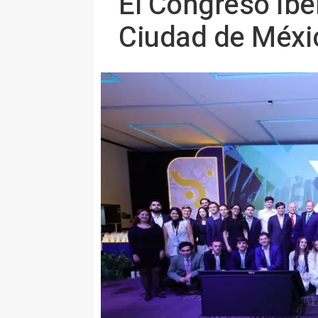
El Congreso ib
Ciudad de Méxi