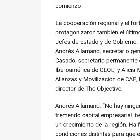
comienzo
La cooperación regional y el fo
protagonizaron también el últi
Jefes de Estado y de Gobierno: 
Andrés Allamand, secretario ge
Casado, secretario permanente 
Iberoamérica de CEOE; y Alicia 
Alianzas y Movilización de CAF, 
director de The Objective.
Andrés Allamand: “No hay ningu
tremendo capital empresarial i
un crecimiento de la región. Ha 
condiciones distintas para que 