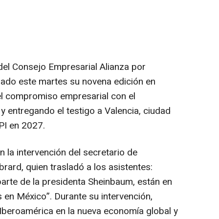
del Consejo Empresarial Alianza por
rado este martes su novena edición en
l compromiso empresarial con el
y entregando el testigo a Valencia, ciudad
PI en 2027.
 la intervención del secretario de
ard, quien trasladó a los asistentes:
parte de la presidenta Sheinbaum, están en
 en México”. Durante su intervención,
 Iberoamérica en la nueva economía global y