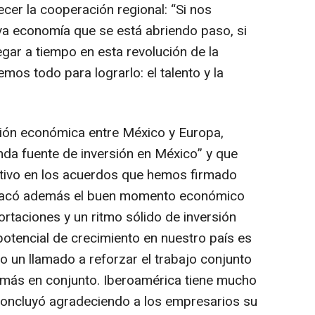
ecer la cooperación regional: “Si nos
va economía que se está abriendo paso, si
gar a tiempo en esta revolución de la
os todo para lograrlo: el talento y la
ción económica entre México y Europa,
nda fuente de inversión en México” y que
tivo en los acuerdos que hemos firmado
estacó además el buen momento económico
ortaciones y un ritmo sólido de inversión
potencial de crecimiento en nuestro país es
o un llamado a reforzar el trabajo conjunto
 más en conjunto. Iberoamérica tiene mucho
 concluyó agradeciendo a los empresarios su