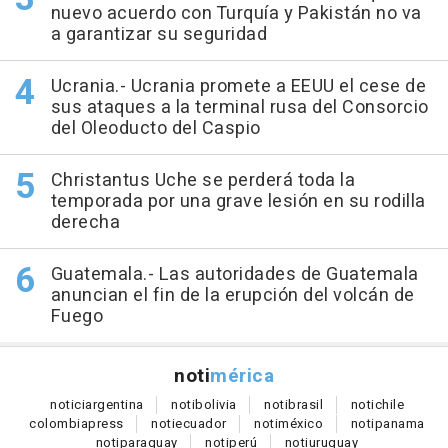
nuevo acuerdo con Turquía y Pakistán no va
a garantizar su seguridad
Ucrania.- Ucrania promete a EEUU el cese de
sus ataques a la terminal rusa del Consorcio
del Oleoducto del Caspio
Christantus Uche se perderá toda la
temporada por una grave lesión en su rodilla
derecha
Guatemala.- Las autoridades de Guatemala
anuncian el fin de la erupción del volcán de
Fuego
noti
mérica
notici
argentina
noti
bolivia
noti
brasil
noti
chile
colombia
press
noti
ecuador
noti
méxico
noti
panama
noti
paraguay
noti
perú
noti
uruguay