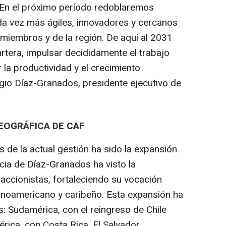
 En el próximo período redoblaremos
da vez más ágiles, innovadores y cercanos
 miembros y de la región. De aquí al 2031
rtera, impulsar decididamente el trabajo
 la productividad y el crecimiento
ergio Díaz-Granados, presidente ejecutivo de
EOGRÁFICA DE CAF
 de la actual gestión ha sido la expansión
cia de Díaz-Granados ha visto la
accionistas, fortaleciendo su vocación
atinoamericano y caribeño. Esta expansión ha
: Sudamérica, con el reingreso de Chile
ica, con Costa Rica, El Salvador,