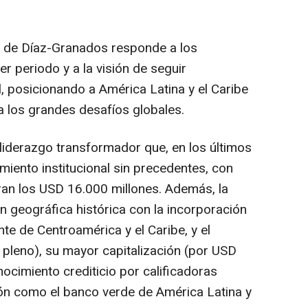
ón de Díaz-Granados responde a los
r periodo y a la visión de seguir
l, posicionando a América Latina y el Caribe
 los grandes desafíos globales.
 liderazgo transformador que, en los últimos
miento institucional sin precedentes, con
an los USD 16.000 millones. Además, la
ón geográfica histórica con la incorporación
te de Centroamérica y el Caribe, y el
pleno), su mayor capitalización (por USD
ocimiento crediticio por calificadoras
ión como el banco verde de América Latina y