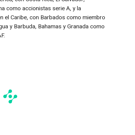
 como accionistas serie A, y la
en el Caribe, con Barbados como miembro
ntigua y Barbuda, Bahamas y Granada como
F.