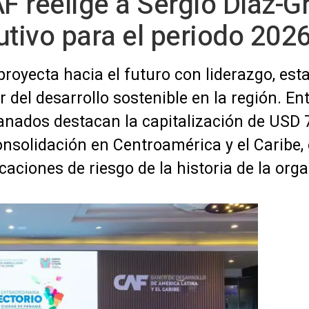
AF reelige a Sergio Díaz
utivo para el periodo 202
royecta hacia el futuro con liderazgo, esta
 del desarrollo sostenible en la región. Ent
nados destacan la capitalización de USD 7
onsolidación en Centroamérica y el Caribe, 
icaciones de riesgo de la historia de la org