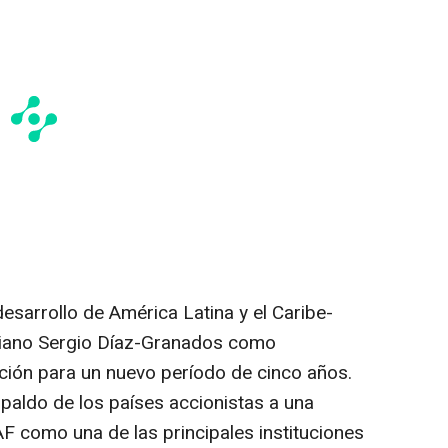
esarrollo de América Latina y el Caribe-
biano Sergio Díaz-Granados como
tución para un nuevo período de cinco años.
espaldo de los países accionistas a una
F como una de las principales instituciones