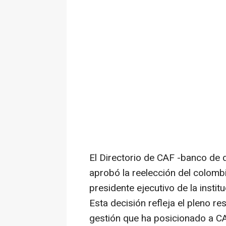
El Directorio de CAF -banco de d
aprobó la reelección del colom
presidente ejecutivo de la insti
Esta decisión refleja el pleno r
gestión que ha posicionado a CA