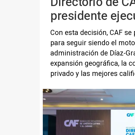
Directorio de C
presidente ejec
Con esta decisión, CAF se p
para seguir siendo el motor
administración de Díaz-Gra
expansión geográfica, la c
privado y las mejores calif