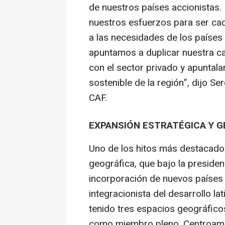
de nuestros países accionistas.
nuestros esfuerzos para ser ca
a las necesidades de los países
apuntamos a duplicar nuestra ca
con el sector privado y apuntalar
sostenible de la región”, dijo S
CAF.
EXPANSIÓN ESTRATÉGICA Y G
Uno de los hitos más destacados
geográfica, que bajo la presiden
incorporación de nuevos países 
integracionista del desarrollo l
tenido tres espacios geográficos
como miembro pleno. Centroamér