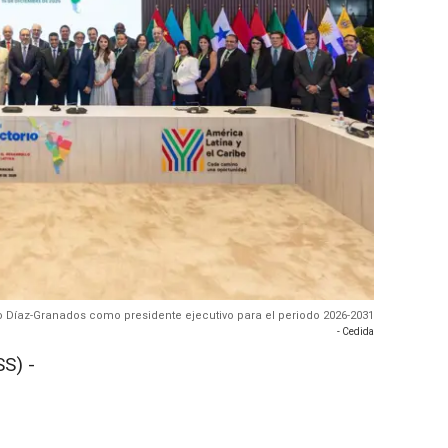
io Díaz-Granados como presidente ejecutivo para el periodo 2026-2031
- Cedida
S) -