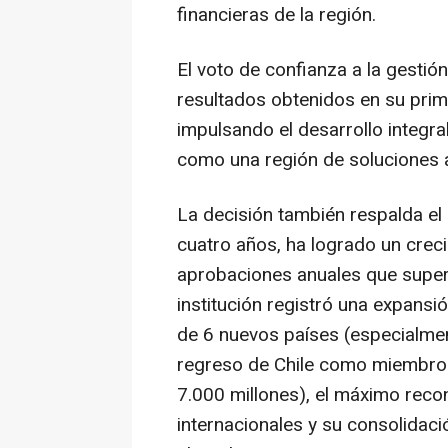
financieras de la región.
El voto de confianza a la gesti
resultados obtenidos en su prime
impulsando el desarrollo integra
como una región de soluciones a
La decisión también respalda el
cuatro años, ha logrado un creci
aprobaciones anuales que super
institución registró una expansi
de 6 nuevos países (especialmen
regreso de Chile como miembro 
7.000 millones), el máximo recon
internacionales y su consolidac