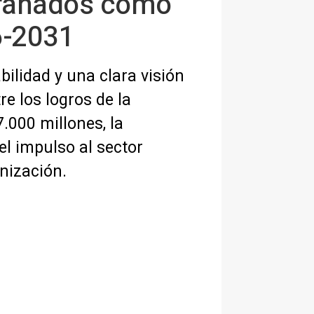
-Granados como
6-2031
bilidad y una clara visión
re los logros de la
.000 millones, la
el impulso al sector
anización.