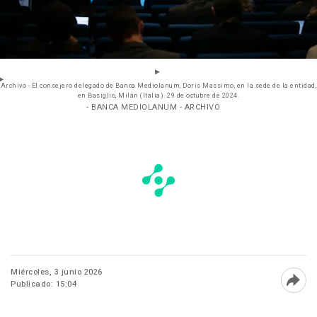
Archivo - El consejero delegado de Banca Mediolanum, Doris Massimo, en la sede de la entidad,
en Basiglio, Milán (Italia). 29 de octubre de 2024.
- BANCA MEDIOLANUM - ARCHIVO
Miércoles, 3 junio 2026
Publicado: 15:04
Abri