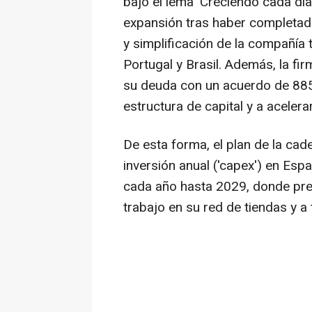
bajo el lema 'Creciendo cada día
expansión tras haber completad
y simplificación de la compañía t
Portugal y Brasil. Además, la fir
su deuda con un acuerdo de 885 
estructura de capital y a acelera
De esta forma, el plan de la c
inversión anual ('capex') en Es
cada año hasta 2029, donde pre
trabajo en su red de tiendas y a 