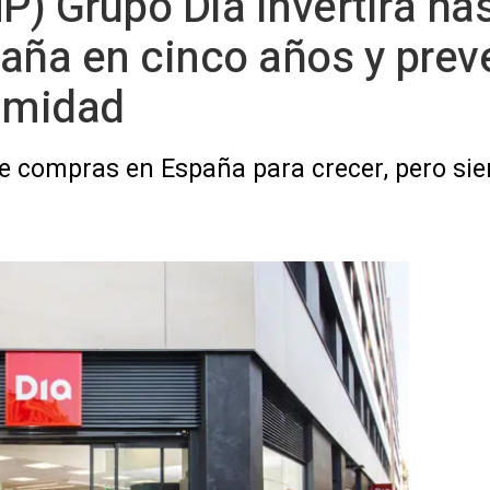
) Grupo Dia invertirá ha
aña en cinco años y prevé
ximidad
e compras en España para crecer, pero sie