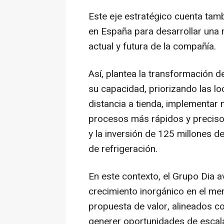
Este eje estratégico cuenta tamb
en España para desarrollar una 
actual y futura de la compañía.
Así, plantea la transformación d
su capacidad, priorizando las lo
distancia a tienda, implementar
procesos más rápidos y preciso
y la inversión de 125 millones d
de refrigeración.
En este contexto, el Grupo Dia 
crecimiento inorgánico en el me
propuesta de valor, alineados c
generer oportunidades de escal