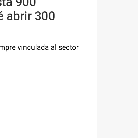
sta 900
 abrir 300
mpre vinculada al sector