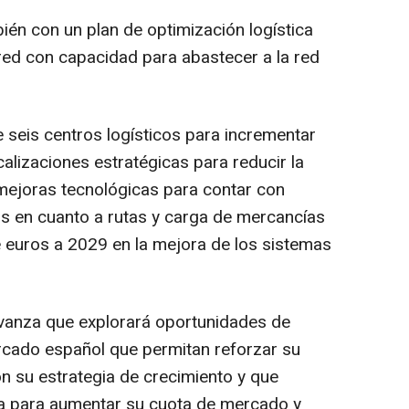
ién con un plan de optimización logística
red con capacidad para abastecer a la red
e seis centros logísticos para incrementar
calizaciones estratégicas para reducir la
 mejoras tecnológicas para contar con
s en cuanto a rutas y carga de mercancías
e euros a 2029 en la mejora de los sistemas
avanza que explorará oportunidades de
rcado español que permitan reforzar su
on su estrategia de crecimiento y que
a para aumentar su cuota de mercado y