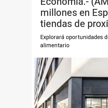
Economía.- (AMP
millones en Esp
tiendas de pro
Explorará oportunidades d
alimentario