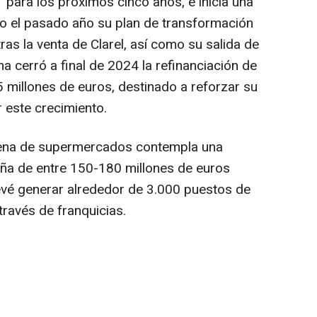
' para los próximos cinco años, e inicia una
o el pasado año su plan de transformación
ras la venta de Clarel, así como su salida de
ma cerró a final de 2024 la refinanciación de
millones de euros, destinado a reforzar su
r este crecimiento.
adena de supermercados contempla una
paña de entre 150-180 millones de euros
vé generar alrededor de 3.000 puestos de
través de franquicias.