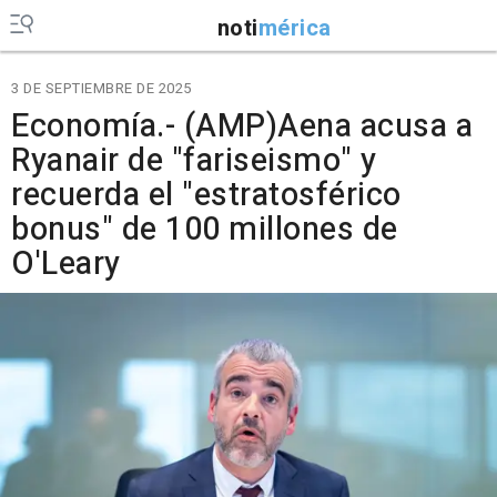
noti
mérica
3 DE SEPTIEMBRE DE 2025
Economía.- (AMP)Aena acusa a
Ryanair de "fariseismo" y
recuerda el "estratosférico
bonus" de 100 millones de
O'Leary