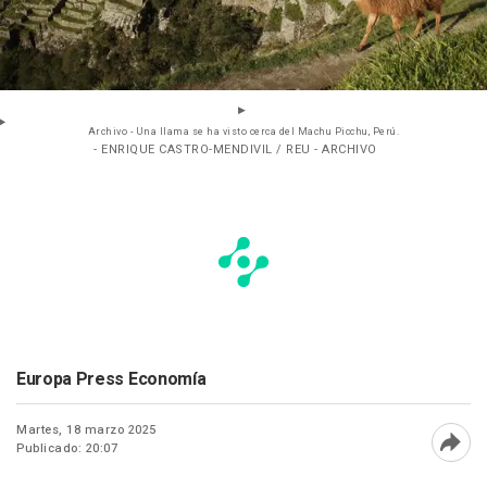
Archivo - Una llama se ha visto cerca del Machu Picchu, Perú.
- ENRIQUE CASTRO-MENDIVIL / REU - ARCHIVO
Europa Press Economía
Martes, 18 marzo 2025
Publicado: 20:07
Abri