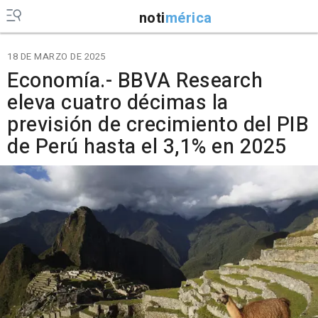
noti
mérica
18 DE MARZO DE 2025
Economía.- BBVA Research
eleva cuatro décimas la
previsión de crecimiento del PIB
de Perú hasta el 3,1% en 2025