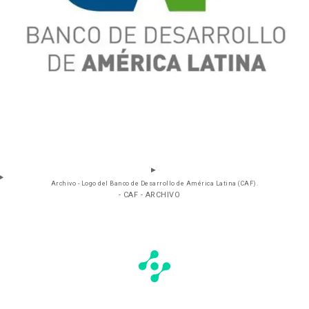
Archivo - Logo del Banco de Desarrollo de América Latina (CAF).
- CAF - ARCHIVO