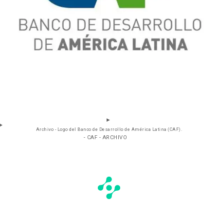
Archivo - Logo del Banco de Desarrollo de América Latina (CAF).
- CAF - ARCHIVO