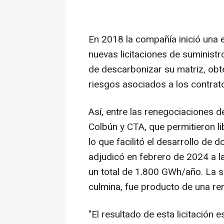
En 2018 la compañía inició una 
nuevas licitaciones de suministr
de descarbonizar su matriz, obt
riesgos asociados a los contra
Así, entre las renegociaciones d
Colbún y CTA, que permitieron li
lo que facilitó el desarrollo de 
adjudicó en febrero de 2024 a l
un total de 1.800 GWh/año. La s
culmina, fue producto de una re
"El resultado de esta licitación 