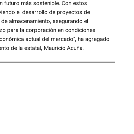
n futuro más sostenible. Con estos
iendo el desarrollo de proyectos de
s de almacenamiento, asegurando el
azo para la corporación en condiciones
 económica actual del mercado", ha agregado
nto de la estatal, Mauricio Acuña.