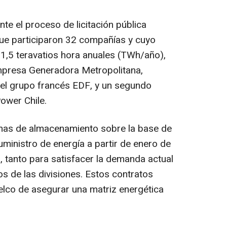
te el proceso de licitación pública
que participaron 32 compañías y cuyo
 1,5 teravatios hora anuales (TWh/año),
mpresa Generadora Metropolitana,
el grupo francés EDF, y un segundo
ower Chile.
mas de almacenamiento sobre la base de
 suministro de energía a partir de enero de
 tanto para satisfacer la demanda actual
 de las divisiones. Estos contratos
lco de asegurar una matriz energética