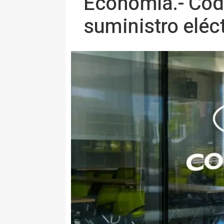
Economía.- Code
suministro eléc