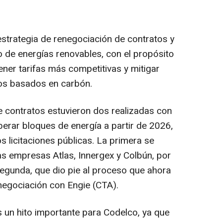
estrategia de renegociación de contratos y
o de energías renovables, con el propósito
ener tarifas más competitivas y mitigar
tos basados en carbón.
e contratos estuvieron dos realizadas con
berar bloques de energía a partir de 2026,
dos licitaciones públicas. La primera se
as empresas Atlas, Innergex y Colbún, por
egunda, que dio pie al proceso que ahora
negociación con Engie (CTA).
es un hito importante para Codelco, ya que