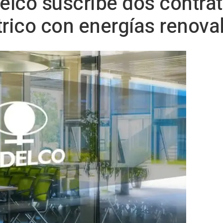
lco suscribe dos contra
trico con energías renova