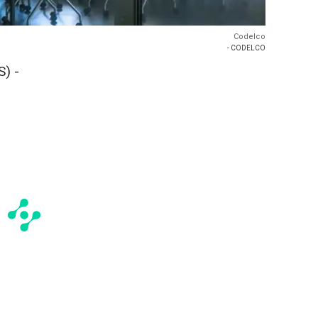
Codelco
- CODELCO
) -