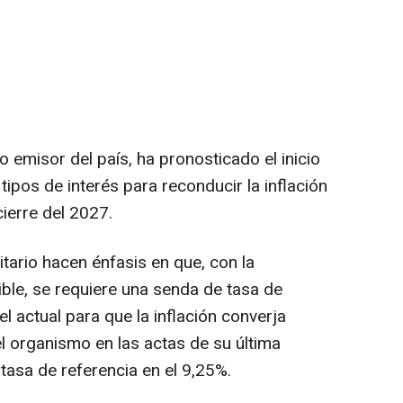
to emisor del país, ha pronosticado el inicio
tipos de interés para reconducir la inflación
cierre del 2027.
ario hacen énfasis en que, con la
ble, se requiere una senda de tasa de
vel actual para que la inflación converja
el organismo en las actas de su última
 tasa de referencia en el 9,25%.