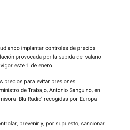
udiando implantar controles de precios
flación provocada por la subida del salario
vigor este 1 de enero.
s precios para evitar presiones
l ministro de Trabajo, Antonio Sanguino, en
misora 'Blu Radio' recogidas por Europa
trolar, prevenir y, por supuesto, sancionar