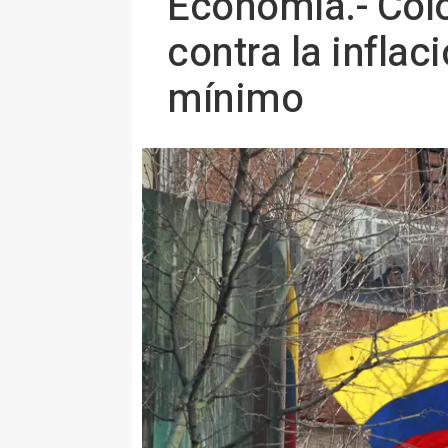
Economía.- Colo
contra la inflac
mínimo