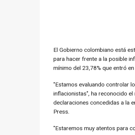
El Gobierno colombiano está est
para hacer frente a la posible in
mínimo del 23,78% que entró en 
"Estamos evaluando controlar lo
inflacionistas", ha reconocido e
declaraciones concedidas a la e
Press.
"Estaremos muy atentos para con