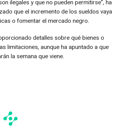
son ilegales y que no pueden permitirse", ha
azado que el incremento de los sueldos vaya
icas o fomentar el mercado negro.
oporcionado detalles sobre qué bienes o
las limitaciones, aunque ha apuntado a que
iarán la semana que viene.