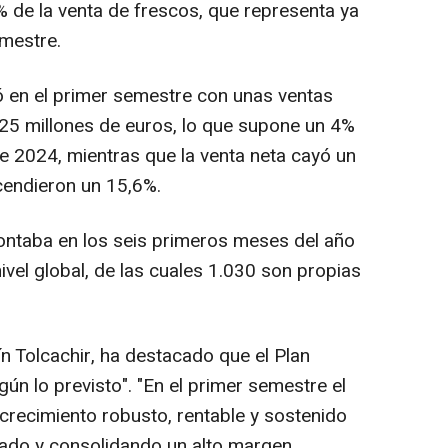
 de la venta de frescos, que representa ya
emestre.
ró en el primer semestre con unas ventas
25 millones de euros, lo que supone un 4%
 2024, mientras que la venta neta cayó un
cendieron un 15,6%.
ntaba en los seis primeros meses del año
ivel global, de las cuales 1.030 son propias
n Tolcachir, ha destacado que el Plan
n lo previsto". "En el primer semestre el
recimiento robusto, rentable y sostenido
cado y consolidando un alto margen