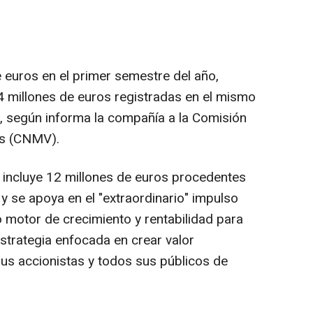
 euros en el primer semestre del año,
4 millones de euros registradas en el mismo
e, según informa la compañía a la Comisión
es (CNMV).
o incluye 12 millones de euros procedentes
 se apoya en el "extraordinario" impulso
o motor de crecimiento y rentabilidad para
estrategia enfocada en crear valor
sus accionistas y todos sus públicos de