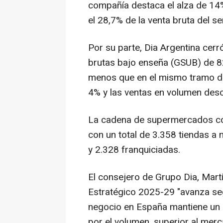
compañía destaca el alza de 14%
el 28,7% de la venta bruta del s
Por su parte, Dia Argentina cer
brutas bajo enseña (GSUB) de 8
menos que en el mismo tramo de
4% y las ventas en volumen des
La cadena de supermercados co
con un total de 3.358 tiendas a n
y 2.328 franquiciadas.
El consejero de Grupo Dia, Martí
Estratégico 2025-29 "avanza segú
negocio en España mantiene un c
por el volumen, superior al mer