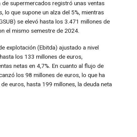
na de supermercados registró unas ventas
s, lo que supone un alza del 5%, mientras
(GSUB) se elevó hasta los 3.471 millones de
n el mismo semestre de 2024.
de explotación (Ebitda) ajustado a nivel
asta los 133 millones de euros,
tas netas en 4,7%. En cuanto al flujo de
alcanzó los 98 millones de euros, lo que ha
 de euros, hasta 199 millones, la deuda neta