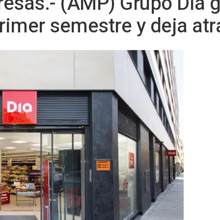
sas.- (AMP) Grupo Dia 
primer semestre y deja atr