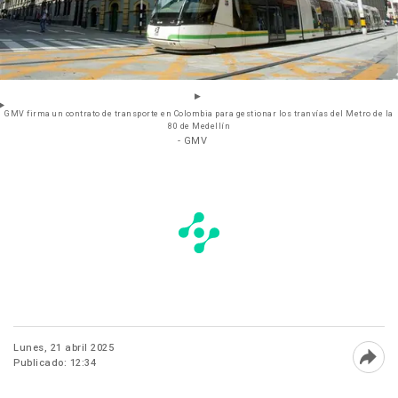
GMV firma un contrato de transporte en Colombia para gestionar los tranvías del Metro de la
80 de Medellín
- GMV
Lunes, 21 abril 2025
Publicado: 12:34
Abri