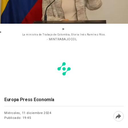
La ministra de Trabajo de Colombia, Gloria Inés Ramírez Ríos.
- MINTRABAJOCOL
Europa Press Economía
Miércoles, 11 diciembre 2024
Publicado: 19:45
Abri