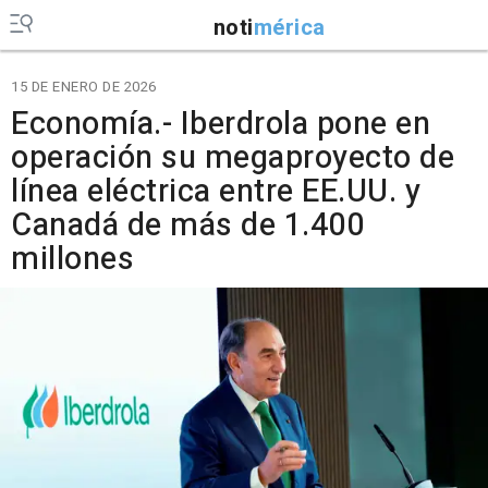
noti
mérica
15 DE ENERO DE 2026
Economía.- Iberdrola pone en
operación su megaproyecto de
línea eléctrica entre EE.UU. y
Canadá de más de 1.400
millones