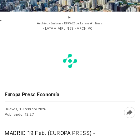
Archivo - Embraer E195-E2 de Latam Airlines.
- LATAM AIRLINES - ARCHIVO
Europa Press Economía
Jueves, 19 febrero 2026
Publicado: 12:27
Abri
MADRID 19 Feb. (EUROPA PRESS) -