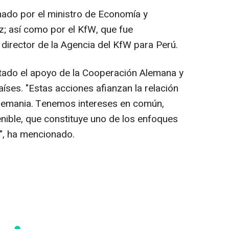
mado por el ministro de Economía y
z; así como por el KfW, que fue
director de la Agencia del KfW para Perú.
altado el apoyo de la Cooperación Alemana y
íses. "Estas acciones afianzan la relación
Alemania. Tenemos intereses en común,
nible, que constituye uno de los enfoques
", ha mencionado.