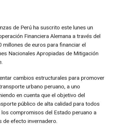
anzas de Perú ha suscrito este lunes un
peración Financiera Alemana a través del
 millones de euros para financiar el
es Nacionales Apropiadas de Mitigación
e.
entar cambios estructurales para promover
 transporte urbano peruano, a uno
niendo en cuenta que el objetivo del
sporte público de alta calidad para todos
a los compromisos del Estado peruano a
s de efecto invernadero.