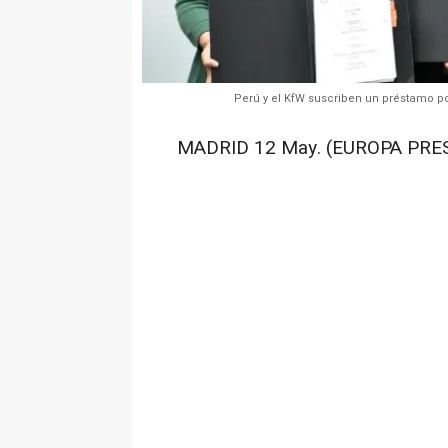
Perú y el KfW suscriben un préstamo po
MADRID 12 May. (EUROPA PRES