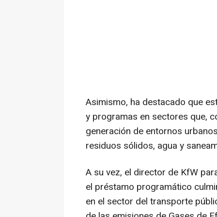
Asimismo, ha destacado que est
y programas en sectores que, 
generación de entornos urbanos 
residuos sólidos, agua y saneam
A su vez, el director de KfW pa
el préstamo programático culmi
en el sector del transporte públ
de las emisiones de Gases de Ef