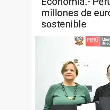
Economía.- Perú
millones de eur
sostenible