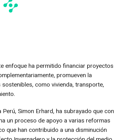
e enfoque ha permitido financiar proyectos
complementariamente, promueven la
sostenibles, como vivienda, transporte,
iento.
ra Perú, Simon Erhard, ha subrayado que con
na un proceso de apoyo a varias reformas
ico que han contribuido a una disminución
ecto Invernadero y la protección del medio