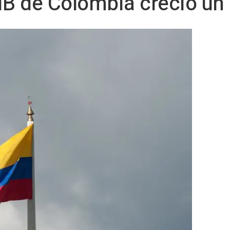
IB de Colombia creció un