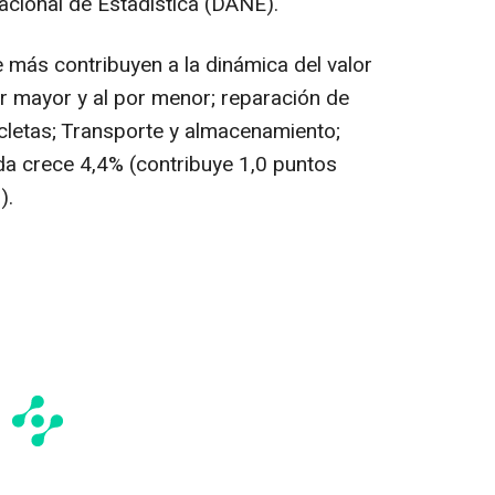
cional de Estadística (DANE).
más contribuyen a la dinámica del valor
r mayor y al por menor; reparación de
cletas; Transporte y almacenamiento;
da crece 4,4% (contribuye 1,0 puntos
).