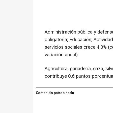
Administración pública y defensa
obligatoria; Educación; Activida
servicios sociales crece 4,0% (c
variación anual).
Agricultura, ganadería, caza, sil
contribuye 0,6 puntos porcentual
Contenido patrocinado