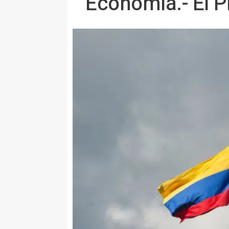
Economía.- El P