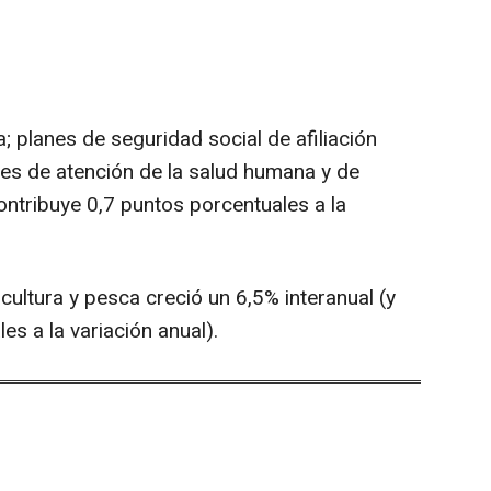
; planes de seguridad social de afiliación
des de atención de la salud humana y de
ontribuye 0,7 puntos porcentuales a la
vicultura y pesca creció un 6,5% interanual (y
es a la variación anual).