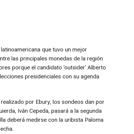
a latinoamericana que tuvo un mejor
re las principales monedas de la región
ores porque el candidato 'outsider' Alberto
 elecciones presidenciales con su agenda
 realizado por Ebury, los sondeos dan por
quierda, Iván Cepeda, pasará a la segunda
ella deberá medirse con la uribista Paloma
recha.