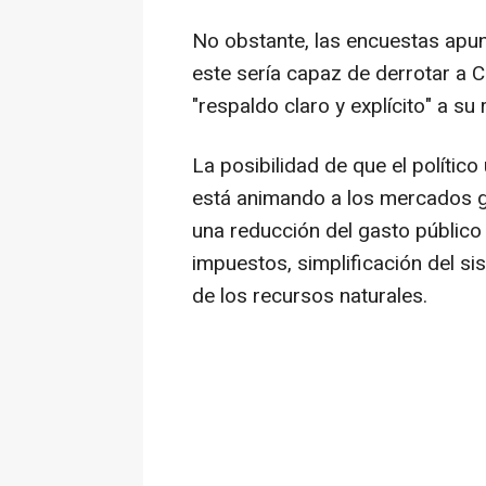
No obstante, las encuestas apunta
este sería capaz de derrotar a 
"respaldo claro y explícito" a su r
La posibilidad de que el polític
está animando a los mercados g
una reducción del gasto público
impuestos, simplificación del si
de los recursos naturales.