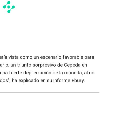
 sería vista como un escenario favorable para
ario, un triunfo sorpresivo de Cepeda en
una fuerte depreciación de la moneda, al no
os", ha explicado en su informe Ebury.