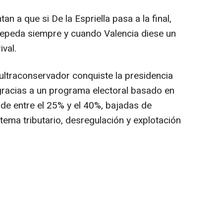
n a que si De la Espriella pasa a la final,
Cepeda siempre y cuando Valencia diese un
ival.
o ultraconservador conquiste la presidencia
racias a un programa electoral basado en
 de entre el 25% y el 40%, bajadas de
stema tributario, desregulación y explotación