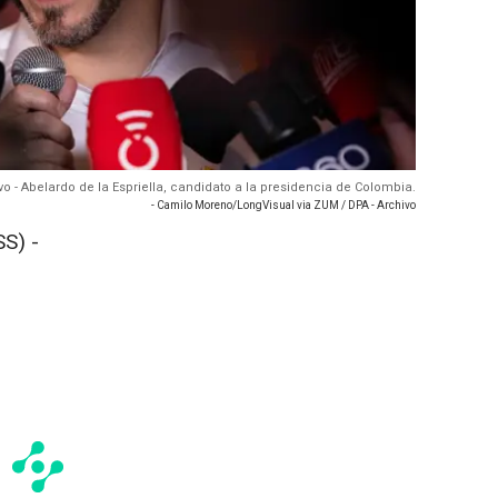
vo - Abelardo de la Espriella, candidato a la presidencia de Colombia.
- Camilo Moreno/LongVisual via ZUM / DPA - Archivo
S) -