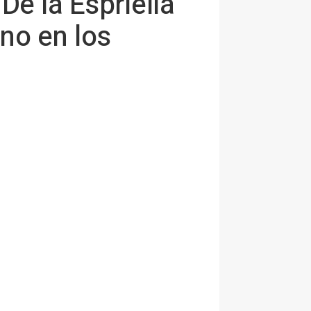
De la Espriella
no en los