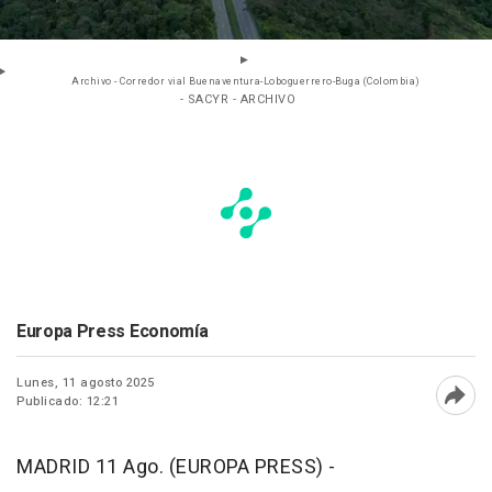
Archivo - Corredor vial Buenaventura-Loboguerrero-Buga (Colombia)
- SACYR - ARCHIVO
Europa Press Economía
Lunes, 11 agosto 2025
Publicado: 12:21
Abri
MADRID 11 Ago. (EUROPA PRESS) -