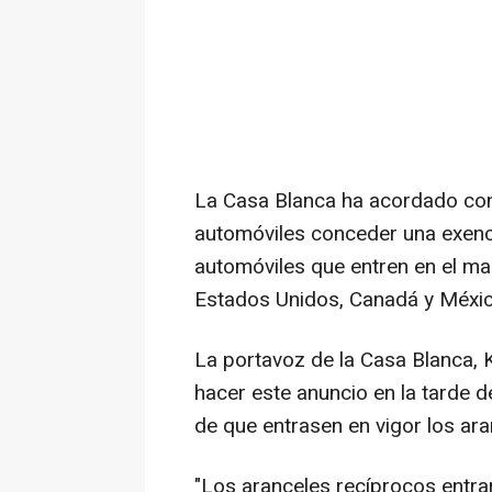
La Casa Blanca ha acordado con
automóviles conceder una exenci
automóviles que entren en el ma
Estados Unidos, Canadá y Méxic
La portavoz de la Casa Blanca, K
hacer este anuncio en la tarde d
de que entrasen en vigor los ar
"Los aranceles recíprocos entrará