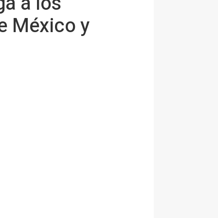
a a los
de México y