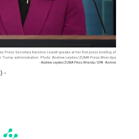
 Press Secretary Karoline Leavitt speaks at her first press briefing of
e Trump administration. Photo: Andrew Leyden/ZUMA Press Wire/dpa
- Andrew Leyden/ZUMA Press Wire/dp / DPA - Archivo
) -