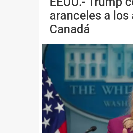
EEUU.- Trump c
aranceles a los
Canadá