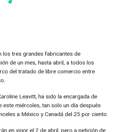
 los tres grandes fabricantes de
ón de un mes, hasta abril, a todos los
rco del tratado de libre comercio entre
o.
aroline Leavitt, ha sido la encargada de
e este miércoles, tan solo un día después
anceles a México y Canadá del 25 por ciento.
n en vigor el 2 de abril, pero a petición de