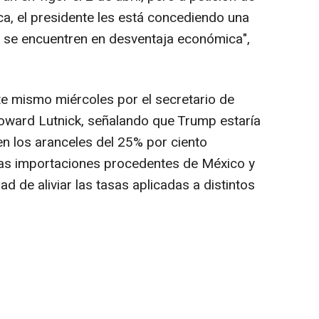
a, el presidente les está concediendo una
 se encuentren en desventaja económica",
te mismo miércoles por el secretario de
ward Lutnick, señalando que Trump estaría
en los aranceles del 25% por ciento
las importaciones procedentes de México y
ad de aliviar las tasas aplicadas a distintos