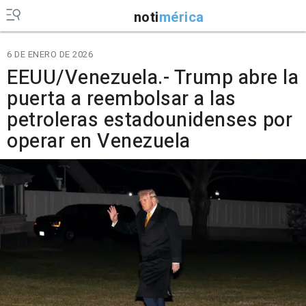
noti
mérica
6 DE ENERO DE 2026
EEUU/Venezuela.- Trump abre la
puerta a reembolsar a las
petroleras estadounidenses por
operar en Venezuela