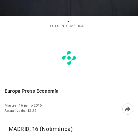
FOTO: NOTIMÉRICA
Europa Press Economía
Martes, 16 junio 2015
Actualizado: 13:29
Abri
MADRID, 16 (Notimérica)