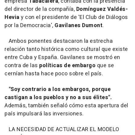
empresa
Tabacalera
, contaba con la presencia
del director de la compañía,
Domínguez Valdés-
Hevia
y con el presidente de 'El Club de Diálogos
por la Democracia',
Gavilanes Dumont
.
Ambos ponentes destacaron la estrecha
relación tanto histórica como cultural que existe
entre Cuba y España. Gavilanes se mostró en
contra de las
políticas de embargo
que se
cernían hasta hace poco sobre el país.
"Soy contrario a los embargos, porque
castigan a los pueblos y no a sus élites".
Además, también señaló cómo esta apertura del
país impulsará las inversiones.
LA NECESIDAD DE ACTUALIZAR EL MODELO