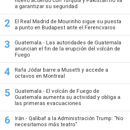
nuevo acuerdo con Turquía y Pakistán no va
a garantizar su seguridad
El Real Madrid de Mourinho sigue su puesta
a punto en Budapest ante el Ferencvaros
Guatemala.- Las autoridades de Guatemala
anuncian el fin de la erupción del volcán de
Fuego
Rafa Jódar barre a Musetti y accede a
octavos en Montreal
Guatemala.- El volcán de Fuego de
Guatemala aumenta su actividad y obliga a
las primeras evacuaciones
Irán.- Qalibaf a la Administración Trump: "No
necesitamos más teatro"