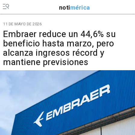
noti
mérica
11 DE MAYO DE 2026
Embraer reduce un 44,6% su
beneficio hasta marzo, pero
alcanza ingresos récord y
mantiene previsiones