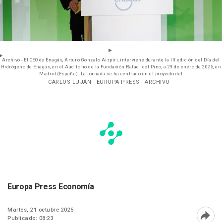
Archivo - El CEO de Enagás, Arturo Gonzalo Aizpiri, interviene durante la III edición del Día del
Hidrógeno de Enagás, en el Auditorio de la Fundación Rafael del Pino, a 29 de enero de 2025, en
Madrid (España). La jornada se ha centrado en el proyecto del
- CARLOS LUJÁN - EUROPA PRESS - ARCHIVO
Europa Press Economía
Martes, 21 octubre 2025
Publicado: 08:23
Abri