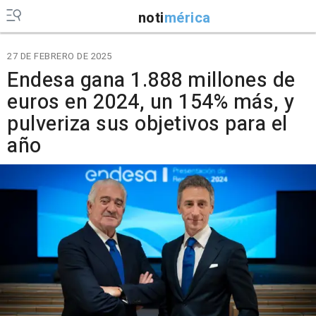
noti
mérica
27 DE FEBRERO DE 2025
Endesa gana 1.888 millones de
euros en 2024, un 154% más, y
pulveriza sus objetivos para el
año