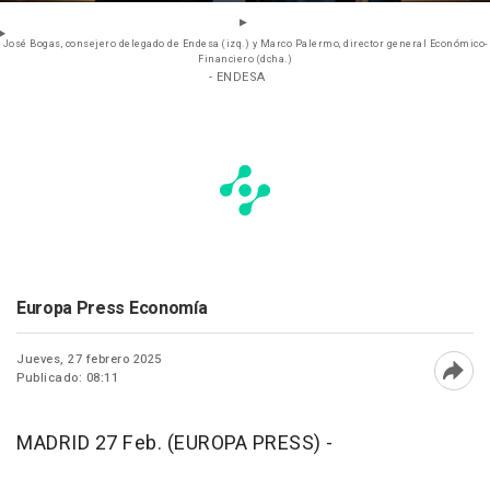
José Bogas, consejero delegado de Endesa (izq.) y Marco Palermo, director general Económico-
Financiero (dcha.)
- ENDESA
Europa Press Economía
Jueves, 27 febrero 2025
Publicado: 08:11
Abri
MADRID 27 Feb. (EUROPA PRESS) -