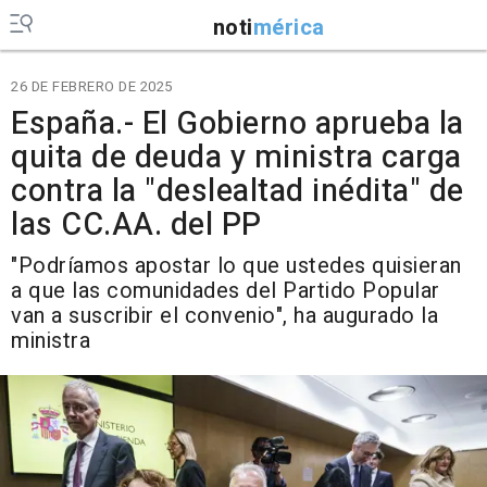
noti
mérica
26 DE FEBRERO DE 2025
España.- El Gobierno aprueba la
quita de deuda y ministra carga
contra la "deslealtad inédita" de
las CC.AA. del PP
"Podríamos apostar lo que ustedes quisieran
a que las comunidades del Partido Popular
van a suscribir el convenio", ha augurado la
ministra