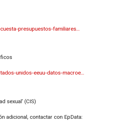
cuesta-presupuestos-familiares...
áficos
tados-unidos-eeuu-datos-macroe...
ad sexual' (CIS)
ón adicional, contactar con EpData: