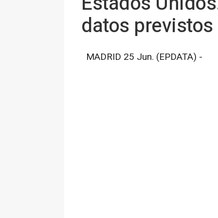
Estados Unidos.
datos previstos 
MADRID 25 Jun. (EPDATA) -