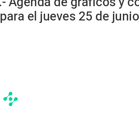
- Agenda de gráficos y c
para el jueves 25 de junio