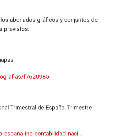
 los abonados gráficos y conjuntos de
s previstos:
mapas
nfografias/f7620985
onal Trimestral de España. Trimestre
-espana-ine-contabilidad-naci...