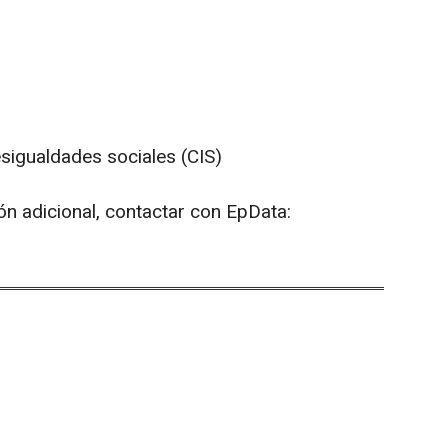
esigualdades sociales (CIS)
ón adicional, contactar con EpData: