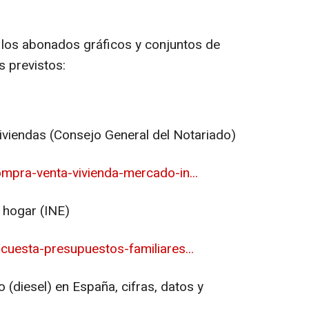
 los abonados gráficos y conjuntos de
s previstos:
iviendas (Consejo General del Notariado)
mpra-venta-vivienda-mercado-in...
 hogar (INE)
cuesta-presupuestos-familiares...
o (diesel) en España, cifras, datos y