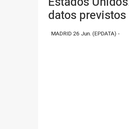
Estados Unidos.
datos previstos 
MADRID 26 Jun. (EPDATA) -