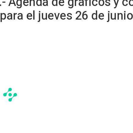
- Agenda de gráficos y c
para el jueves 26 de junio