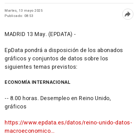
Martes, 13 mayo 2025
Publicado: 08:53
Abri
MADRID 13 May. (EPDATA) -
EpData pondrá a disposición de los abonados
gráficos y conjuntos de datos sobre los
siguientes temas previstos:
ECONOMÍA INTERNACIONAL
-- 8.00 horas. Desempleo en Reino Unido,
gráficos
https://www.epdata.es/datos/reino-unido-datos-
macroeconomico...