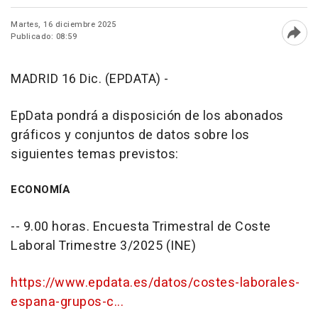
Martes, 16 diciembre 2025
Publicado: 08:59
Abri
MADRID 16 Dic. (EPDATA) -
EpData pondrá a disposición de los abonados
gráficos y conjuntos de datos sobre los
siguientes temas previstos:
ECONOMÍA
-- 9.00 horas. Encuesta Trimestral de Coste
Laboral Trimestre 3/2025 (INE)
https://www.epdata.es/datos/costes-laborales-
espana-grupos-c...