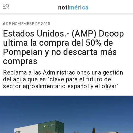
noti
mérica
6 DE NOVIEMBRE DE 2025
Estados Unidos.- (AMP) Dcoop
ultima la compra del 50% de
Pompeian y no descarta más
compras
Reclama a las Administraciones una gestión
del agua que es "clave para el futuro del
sector agroalimentario español y el olivar"