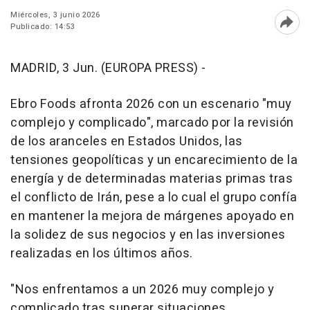
Miércoles, 3 junio 2026
Publicado: 14:53
Abri
MADRID, 3 Jun. (EUROPA PRESS) -
Ebro Foods afronta 2026 con un escenario "muy
complejo y complicado", marcado por la revisión
de los aranceles en Estados Unidos, las
tensiones geopolíticas y un encarecimiento de la
energía y de determinadas materias primas tras
el conflicto de Irán, pese a lo cual el grupo confía
en mantener la mejora de márgenes apoyado en
la solidez de sus negocios y en las inversiones
realizadas en los últimos años.
"Nos enfrentamos a un 2026 muy complejo y
complicado tras superar situaciones