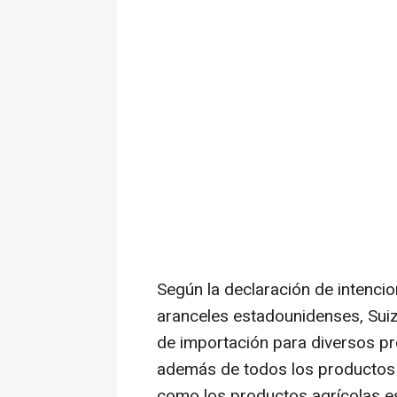
Según la declaración de intenci
aranceles estadounidenses, Sui
de importación para diversos p
además de todos los productos i
como los productos agrícolas e