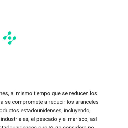
ones, al mismo tiempo que se reducen los
za se compromete a reducir los aranceles
roductos estadounidenses, incluyendo,
ndustriales, el pescado y el marisco, así
stadounidenses que Suiza considera no