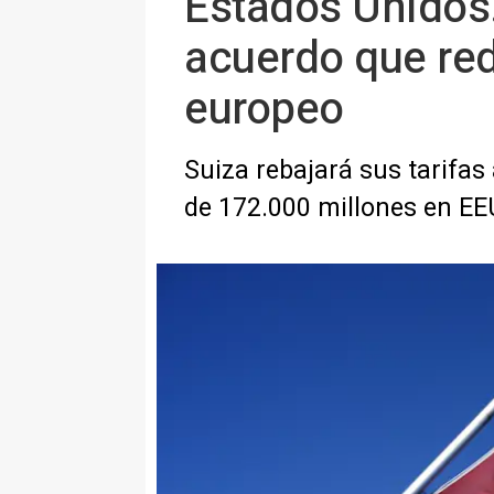
Estados Unidos.
acuerdo que red
europeo
Suiza rebajará sus tarifa
de 172.000 millones en E