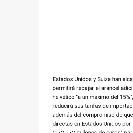
Estados Unidos y Suiza han alc
permitirá rebajar el arancel adi
helvético "a un máximo del 15%",
reducirá sus tarifas de importa
además del compromiso de que 
directas en Estados Unidos por
(172.172 millones de euros) par