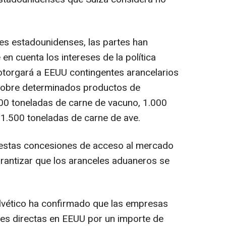
es estadounidenses, las partes han
en cuenta los intereses de la política
 otorgará a EEUU contingentes arancelarios
 sobre determinados productos de
00 toneladas de carne de vacuno, 1.000
 1.500 toneladas de carne de ave.
 estas concesiones de acceso al mercado
rantizar que los aranceles aduaneros se
elvético ha confirmado que las empresas
ones directas en EEUU por un importe de