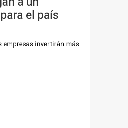
gan a un
para el país
us empresas invertirán más