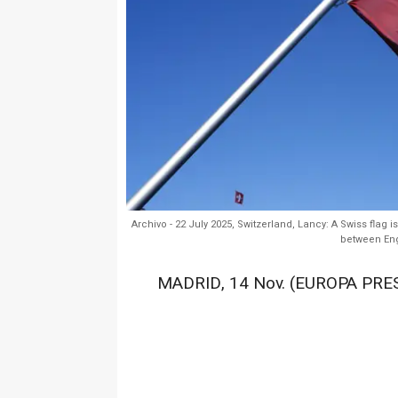
Archivo - 22 July 2025, Switzerland, Lancy: A Swiss fla
between Eng
MADRID, 14 Nov. (EUROPA PRES