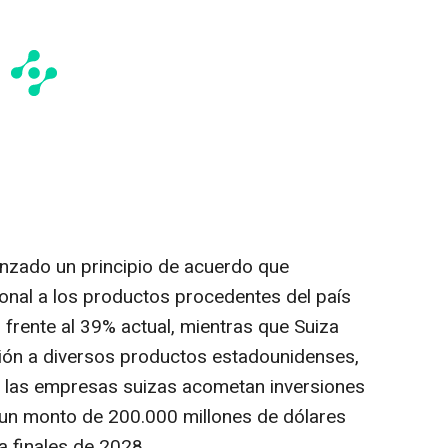
anzado un principio de acuerdo que
cional a los productos procedentes del país
 frente al 39% actual, mientras que Suiza
ción a diversos productos estadounidenses,
las empresas suizas acometan inversiones
 un monto de 200.000 millones de dólares
a finales de 2028.