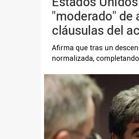
Estados Unidos.
"moderado" de 
cláusulas del a
Afirma que tras un descens
normalizada, completando 