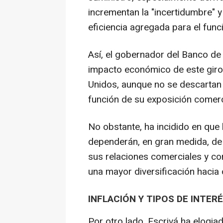
incrementan la "incertidumbre" y
eficiencia agregada para el fun
Así, el gobernador del Banco d
impacto económico de este giro
Unidos, aunque no se descartan 
función de su exposición comer
No obstante, ha incidido en que 
dependerán, en gran medida, de
sus relaciones comerciales y c
una mayor diversificación hacia
INFLACIÓN Y TIPOS DE INTER
Por otro lado, Escrivá ha elogiad