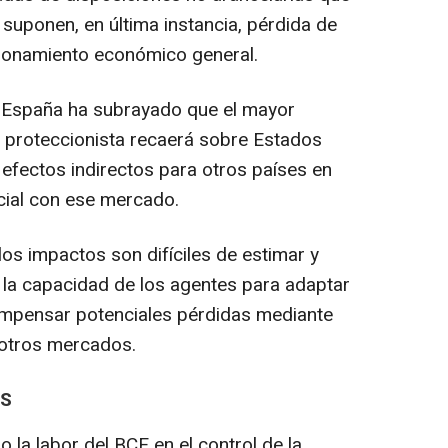
 suponen, en última instancia, pérdida de
cionamiento económico general.
e España ha subrayado que el mayor
 proteccionista recaerá sobre Estados
efectos indirectos para otros países en
cial con ese mercado.
los impactos son difíciles de estimar y
 la capacidad de los agentes para adaptar
ompensar potenciales pérdidas mediante
 otros mercados.
ÉS
o la labor del BCE en el control de la