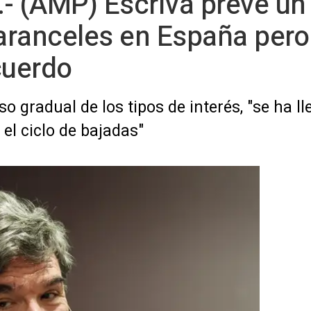
- (AMP) Escrivá prevé un
aranceles en España pero
cuerdo
o gradual de los tipos de interés, "se ha l
el ciclo de bajadas"