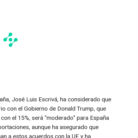
aña, José Luis Escrivá, ha considerado que
rio con el Gobierno de Donald Trump, que
 con el 15%, será "moderado" para España
portaciones, aunque ha asegurado que
an a estos acuerdos con la UE y ha