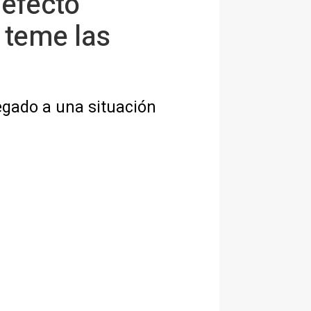
 efecto
 teme las
legado a una situación