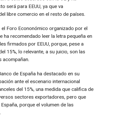
to será para EEUU, ya que va
del libre comercio en el resto de países.
n el Foro Econonómico organizado por el
onde ha recomendado leer la letra pequeña en
les firmados por EEUU, porque, pese a
l 15%, lo relevante, a su juicio, son las
os acompañan.
 Banco de España ha destacado en su
pación ante el escenario internacional
anceles del 15%, una medida que califica de
versos sectores exportadores, pero que
 España, porque el volumen de las
.