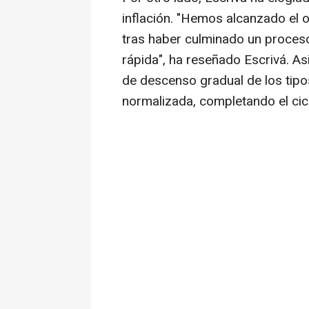
inflación. "Hemos alcanzado el ob
tras haber culminado un proceso
rápida", ha reseñado Escrivá. A
de descenso gradual de los tipos
normalizada, completando el cic