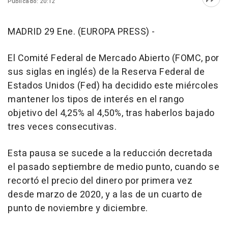
Publicado: 20:12
Abri
MADRID 29 Ene. (EUROPA PRESS) -
El Comité Federal de Mercado Abierto (FOMC, por
sus siglas en inglés) de la Reserva Federal de
Estados Unidos (Fed) ha decidido este miércoles
mantener los tipos de interés en el rango
objetivo del 4,25% al 4,50%, tras haberlos bajado
tres veces consecutivas.
Esta pausa se sucede a la reducción decretada
el pasado septiembre de medio punto, cuando se
recortó el precio del dinero por primera vez
desde marzo de 2020, y a las de un cuarto de
punto de noviembre y diciembre.