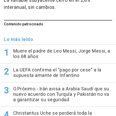
La variable subyacente cerró en el 2,8%
interanual, sin cambios.
Contenido patrocinado
Lo más leído
Muere el padre de Leo Messi, Jorge Messi, a
los 68 años
La UEFA confirma el "pago por cese" a la
supuesta amante de Infantino
O.Próximo.- Irán avisa a Arabia Saudí que su
nuevo acuerdo con Turquía y Pakistán no va
a garantizar su seguridad
Christantus Uche se perderá toda la