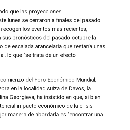
yado que las proyecciones
e lunes se cerraron a finales del pasado
 recogen los eventos más recientes,
 sus pronósticos del pasado octubre la
io de escalada arancelaria que restaría unas
l, lo que "se trata de un efecto
l comienzo del Foro Económico Mundial,
ra en la localidad suiza de Davos, la
lina Georgieva, ha insistido en que, si bien
tencial impacto económico de la crisis
ejor manera de abordarla es "encontrar una