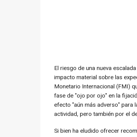
El riesgo de una nueva escalada 
impacto material sobre las expe
Monetario Internacional (FMI) q
fase de "ojo por ojo" en la fijac
efecto "aún más adverso" para l
actividad, pero también por el de
Si bien ha eludido ofrecer reco