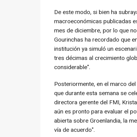
De este modo, si bien ha subra
macroeconómicas publicadas est
mes de diciembre, por lo que no
Gourinchas ha recordado que en
institución ya simuló un escenar
tres décimas al crecimiento globa
considerable".
Posteriormente, en el marco de
que durante esta semana se celeb
directora gerente del FMI, Krista
aún es pronto para evaluar el po
abierta sobre Groenlandia, la m
vía de acuerdo".