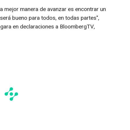
 la mejor manera de avanzar es encontrar un
será bueno para todos, en todas partes",
lgara en declaraciones a BloombergTV,