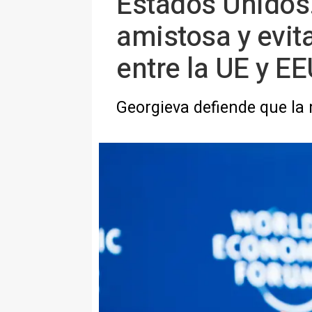
Estados Unidos.
amistosa y evitar
entre la UE y E
Georgieva defiende que la