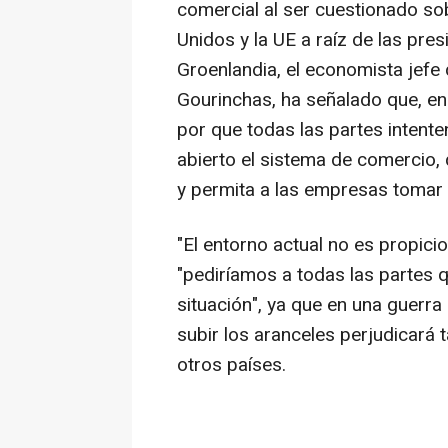
comercial al ser cuestionado so
Unidos y la UE a raíz de las pr
Groenlandia, el economista jefe d
Gourinchas, ha señalado que, en 
por que todas las partes intent
abierto el sistema de comercio,
y permita a las empresas tomar 
"El entorno actual no es propici
"pediríamos a todas las partes 
situación", ya que en una guerr
subir los aranceles perjudicará 
otros países.