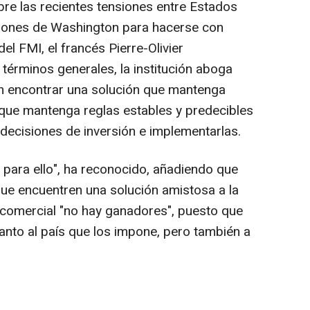
bre las recientes tensiones entre Estados
esiones de Washington para hacerse con
el FMI, el francés Pierre-Olivier
términos generales, la institución aboga
en encontrar una solución que mantenga
 que mantenga reglas estables y predecibles
decisiones de inversión e implementarlas.
o para ello", ha reconocido, añadiendo que
que encuentren una solución amistosa a la
a comercial "no hay ganadores", puesto que
tanto al país que los impone, pero también a