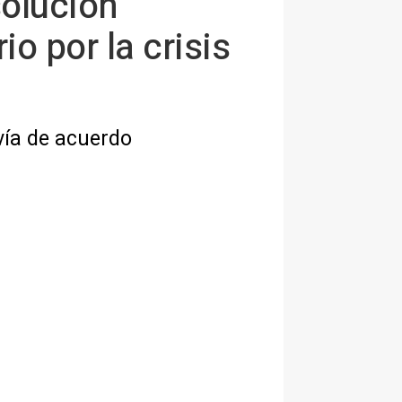
solución
io por la crisis
vía de acuerdo