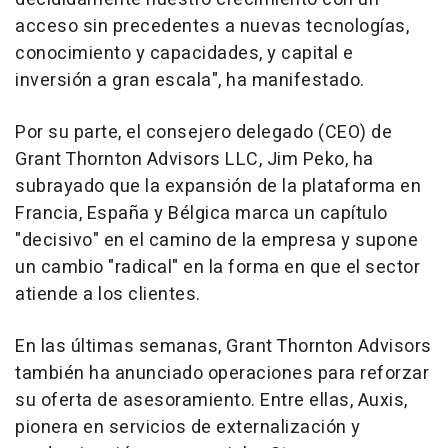
acceso sin precedentes a nuevas tecnologías,
conocimiento y capacidades, y capital e
inversión a gran escala", ha manifestado.
Por su parte, el consejero delegado (CEO) de
Grant Thornton Advisors LLC, Jim Peko, ha
subrayado que la expansión de la plataforma en
Francia, España y Bélgica marca un capítulo
"decisivo" en el camino de la empresa y supone
un cambio "radical" en la forma en que el sector
atiende a los clientes.
En las últimas semanas, Grant Thornton Advisors
también ha anunciado operaciones para reforzar
su oferta de asesoramiento. Entre ellas, Auxis,
pionera en servicios de externalización y