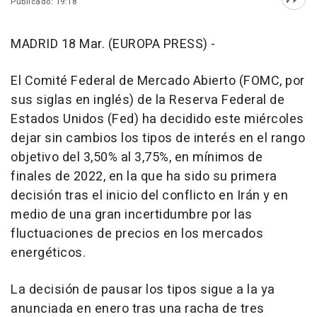
Publicado: 19:18
Abri
MADRID 18 Mar. (EUROPA PRESS) -
El Comité Federal de Mercado Abierto (FOMC, por
sus siglas en inglés) de la Reserva Federal de
Estados Unidos (Fed) ha decidido este miércoles
dejar sin cambios los tipos de interés en el rango
objetivo del 3,50% al 3,75%, en mínimos de
finales de 2022, en la que ha sido su primera
decisión tras el inicio del conflicto en Irán y en
medio de una gran incertidumbre por las
fluctuaciones de precios en los mercados
energéticos.
La decisión de pausar los tipos sigue a la ya
anunciada en enero tras una racha de tres