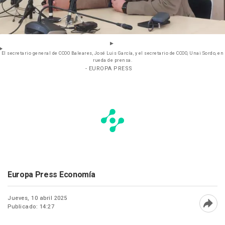
El secretario general de CCOO Baleares, José Luis García, y el secretario de CCOO, Unai Sordo, en
rueda de prensa.
- EUROPA PRESS
Europa Press Economía
Jueves, 10 abril 2025
Publicado: 14:27
Abri