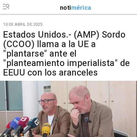
noti
mérica
10 DE ABRIL DE 2025
Estados Unidos.- (AMP) Sordo
(CCOO) llama a la UE a
"plantarse" ante el
"planteamiento imperialista" de
EEUU con los aranceles