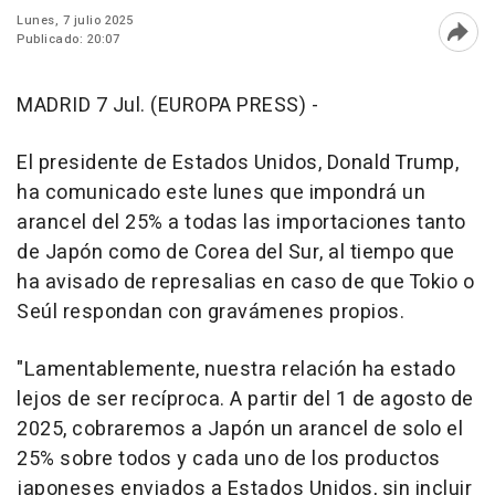
Lunes, 7 julio 2025
Publicado: 20:07
Abri
MADRID 7 Jul. (EUROPA PRESS) -
El presidente de Estados Unidos, Donald Trump,
ha comunicado este lunes que impondrá un
arancel del 25% a todas las importaciones tanto
de Japón como de Corea del Sur, al tiempo que
ha avisado de represalias en caso de que Tokio o
Seúl respondan con gravámenes propios.
"Lamentablemente, nuestra relación ha estado
lejos de ser recíproca. A partir del 1 de agosto de
2025, cobraremos a Japón un arancel de solo el
25% sobre todos y cada uno de los productos
japoneses enviados a Estados Unidos, sin incluir