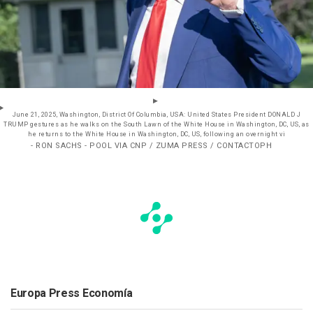
June 21, 2025, Washington, District Of Columbia, USA: United States President DONALD J
TRUMP gestures as he walks on the South Lawn of the White House in Washington, DC, US, as
he returns to the White House in Washington, DC, US, following an overnight vi
- RON SACHS - POOL VIA CNP / ZUMA PRESS / CONTACTOPH
Europa Press Economía