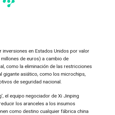
ar inversiones en Estados Unidos por valor
0 millones de euros) a cambio de
l, como la eliminación de las restricciones
al gigante asiático, como los microchips,
tivos de seguridad nacional.
, el equipo negociador de Xi Jinping
 reducir los aranceles a los insumos
enen como destino cualquier fábrica china