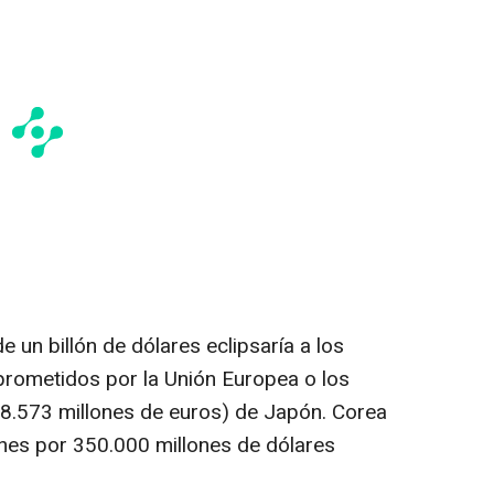
e un billón de dólares eclipsaría a los
rometidos por la Unión Europea o los
68.573 millones de euros) de Japón. Corea
nes por 350.000 millones de dólares