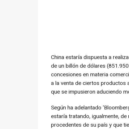
China estaría dispuesta a realiz
de un billón de dólares (851.95
concesiones en materia comercia
a la venta de ciertos productos 
que se impusieron aduciendo mo
Según ha adelantado 'Bloomberg'
estaría tratando, igualmente, de
procedentes de su país y que ti