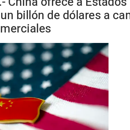
- China ofrece a Estados
 un billón de dólares a c
merciales