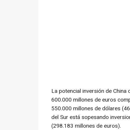
La potencial inversión de China d
600.000 millones de euros comp
550.000 millones de dólares (4
del Sur está sopesando inversio
(298.183 millones de euros).