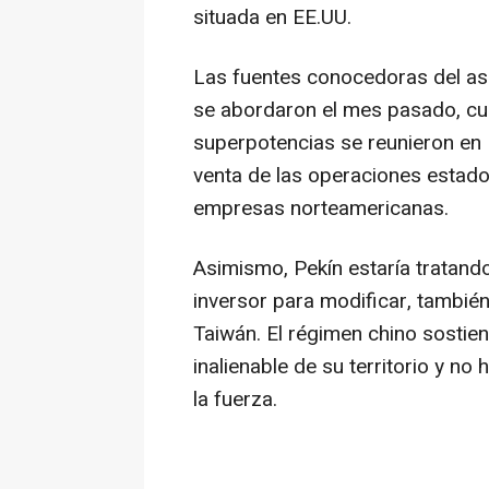
situada en EE.UU.
Las fuentes conocedoras del as
se abordaron el mes pasado, c
superpotencias se reunieron en 
venta de las operaciones estad
empresas norteamericanas.
Asimismo, Pekín estaría tratan
inversor para modificar, también
Taiwán. El régimen chino sostie
inalienable de su territorio y no 
la fuerza.