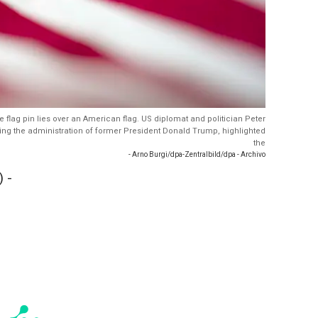
e flag pin lies over an American flag. US diplomat and politician Peter
ng the administration of former President Donald Trump, highlighted
the
- Arno Burgi/dpa-Zentralbild/dpa - Archivo
 -