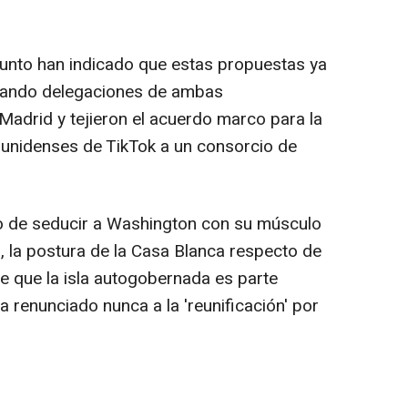
unto han indicado que estas propuestas ya
uando delegaciones de ambas
Madrid y tejieron el acuerdo marco para la
ounidenses de TikTok a un consorcio de
do de seducir a Washington con su músculo
, la postura de la Casa Blanca respecto de
ne que la isla autogobernada es parte
ha renunciado nunca a la 'reunificación' por