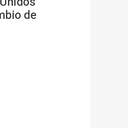
 Unidos
ambio de