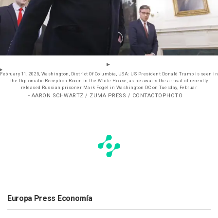
February 11, 2025, Washington, District Of Columbia, USA: US President Donald Trump is seen in
the Diplomatic Reception Room in the White House, as he awaits the arrival of recently
released Russian prisoner Mark Fogel in Washington DC on Tuesday, Februar
- AARON SCHWARTZ / ZUMA PRESS / CONTACTOPHOTO
Europa Press Economía