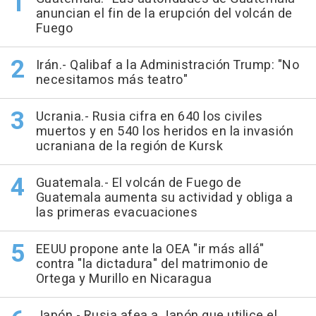
anuncian el fin de la erupción del volcán de
Fuego
Irán.- Qalibaf a la Administración Trump: "No
necesitamos más teatro"
Ucrania.- Rusia cifra en 640 los civiles
muertos y en 540 los heridos en la invasión
ucraniana de la región de Kursk
Guatemala.- El volcán de Fuego de
Guatemala aumenta su actividad y obliga a
las primeras evacuaciones
EEUU propone ante la OEA "ir más allá"
contra "la dictadura" del matrimonio de
Ortega y Murillo en Nicaragua
Japón.- Rusia afea a Japón que utilice el