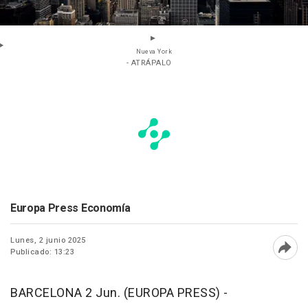
Nueva York
- ATRÁPALO
Europa Press Economía
Lunes, 2 junio 2025
Publicado: 13:23
Abri
BARCELONA 2 Jun. (EUROPA PRESS) -