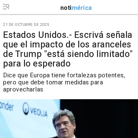
noti
mérica
21 DE OCTUBRE DE 2025
Estados Unidos.- Escrivá señala
que el impacto de los aranceles
de Trump "está siendo limitado"
para lo esperado
Dice que Europa tiene fortalezas potentes,
pero que debe tomar medidas para
aprovecharlas