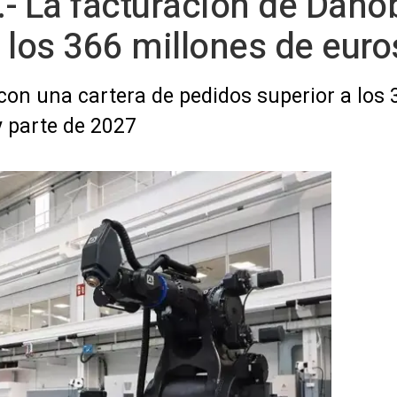
- La facturación de Dano
 los 366 millones de eur
l con una cartera de pedidos superior a los
y parte de 2027