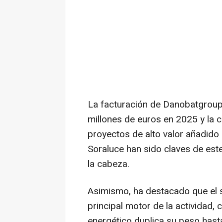
La facturación de Danobatgroup
millones de euros en 2025 y la 
proyectos de alto valor añadido
Soraluce han sido claves de est
la cabeza.
Asimismo, ha destacado que el 
principal motor de la actividad, 
energético duplica su peso hast