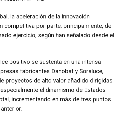
al, la aceleración de la innovación
ón competitiva por parte, principalmente, de
ado ejercicio, según han señalado desde el
nce positivo se sustenta en una intensa
empresas fabricantes Danobat y Soraluce,
e proyectos de alto valor añadido dirigidas
 especialmente el dinamismo de Estados
total, incrementando en más de tres puntos
 anterior.