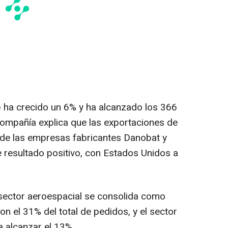
 ha crecido un 6% y ha alcanzado los 366
compañía explica que las exportaciones de
 de las empresas fabricantes Danobat y
e resultado positivo, con Estados Unidos a
sector aeroespacial se consolida como
con el 31% del total de pedidos, y el sector
a alcanzar el 13%.