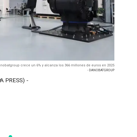
anobatgroup crece un 6% y alcanza los 366 millones de euros en 2025
- DANOBATGROUP
A PRESS) -