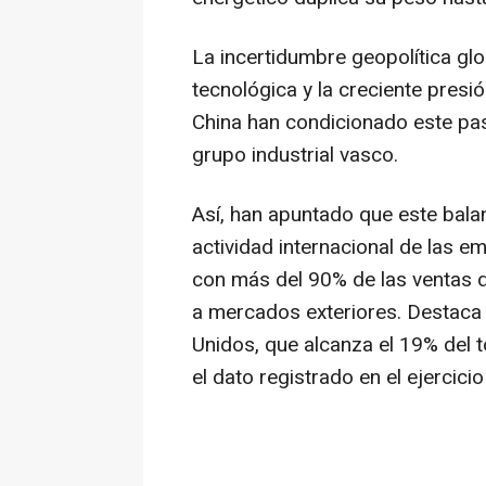
La incertidumbre geopolítica glob
tecnológica y la creciente presi
China han condicionado este pas
grupo industrial vasco.
Así, han apuntado que este bala
actividad internacional de las 
con más del 90% de las ventas d
a mercados exteriores. Destaca
Unidos, que alcanza el 19% del 
el dato registrado en el ejercicio