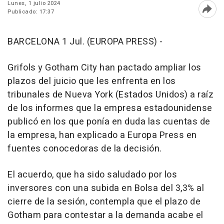
Lunes, 1 julio 2024
Publicado: 17:37
Abri
BARCELONA 1 Jul. (EUROPA PRESS) -
Grifols y Gotham City han pactado ampliar los
plazos del juicio que les enfrenta en los
tribunales de Nueva York (Estados Unidos) a raíz
de los informes que la empresa estadounidense
publicó en los que ponía en duda las cuentas de
la empresa, han explicado a Europa Press en
fuentes conocedoras de la decisión.
El acuerdo, que ha sido saludado por los
inversores con una subida en Bolsa del 3,3% al
cierre de la sesión, contempla que el plazo de
Gotham para contestar a la demanda acabe el